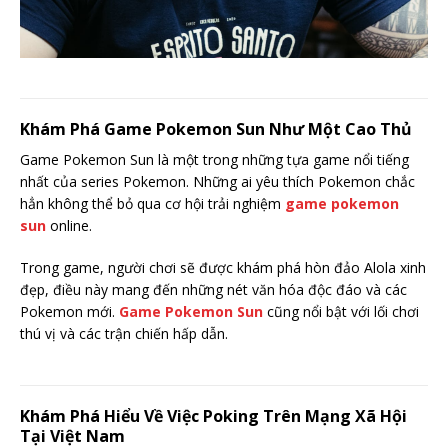
Khám Phá Game Pokemon Sun Như Một Cao Thủ
Game Pokemon Sun là một trong những tựa game nổi tiếng
nhất của series Pokemon. Những ai yêu thích Pokemon chắc
hẳn không thể bỏ qua cơ hội trải nghiệm
game pokemon
sun
online.
Trong game, người chơi sẽ được khám phá hòn đảo Alola xinh
đẹp, điều này mang đến những nét văn hóa độc đáo và các
Pokemon mới.
Game Pokemon Sun
cũng nổi bật với lối chơi
thú vị và các trận chiến hấp dẫn.
Khám Phá Hiểu Về Việc Poking Trên Mạng Xã Hội
Tại Việt Nam