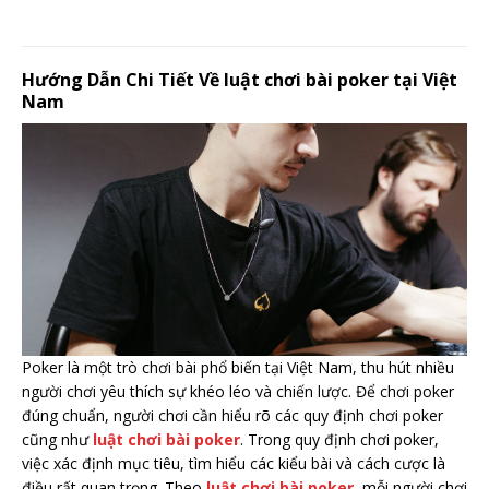
Hướng Dẫn Chi Tiết Về luật chơi bài poker tại Việt
Nam
Poker là một trò chơi bài phổ biến tại Việt Nam, thu hút nhiều
người chơi yêu thích sự khéo léo và chiến lược. Để chơi poker
đúng chuẩn, người chơi cần hiểu rõ các quy định chơi poker
cũng như
luật chơi bài poker
. Trong quy định chơi poker,
việc xác định mục tiêu, tìm hiểu các kiểu bài và cách cược là
điều rất quan trọng. Theo
luật chơi bài poker
, mỗi người chơi