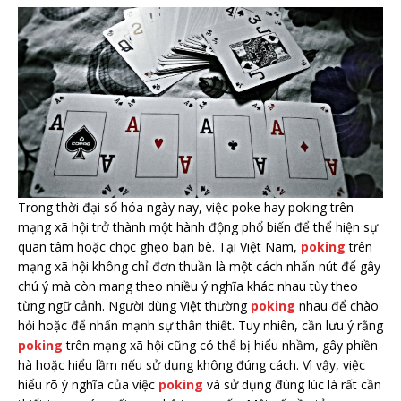
Trong thời đại số hóa ngày nay, việc poke hay poking trên
mạng xã hội trở thành một hành động phổ biến để thể hiện sự
quan tâm hoặc chọc ghẹo bạn bè. Tại Việt Nam,
poking
trên
mạng xã hội không chỉ đơn thuần là một cách nhấn nút để gây
chú ý mà còn mang theo nhiều ý nghĩa khác nhau tùy theo
từng ngữ cảnh. Người dùng Việt thường
poking
nhau để chào
hỏi hoặc để nhấn mạnh sự thân thiết. Tuy nhiên, cần lưu ý rằng
poking
trên mạng xã hội cũng có thể bị hiểu nhầm, gây phiền
hà hoặc hiểu lầm nếu sử dụng không đúng cách. Vì vậy, việc
hiểu rõ ý nghĩa của việc
poking
và sử dụng đúng lúc là rất cần