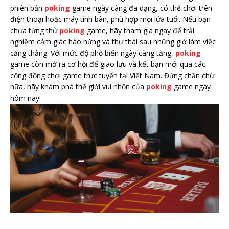
phiên bản
poking
game ngày càng đa dạng, có thể chơi trên
điện thoại hoặc máy tính bàn, phù hợp mọi lứa tuổi. Nếu bạn
chưa từng thử
poking
game, hãy tham gia ngay để trải
nghiệm cảm giác hào hứng và thư thái sau những giờ làm việc
căng thẳng. Với mức độ phổ biến ngày càng tăng,
poking
game còn mở ra cơ hội để giao lưu và kết bạn mới qua các
cộng đồng chơi game trực tuyến tại Việt Nam. Đừng chần chừ
nữa, hãy khám phá thế giới vui nhộn của
poking
game ngay
hôm nay!