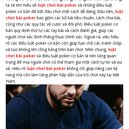
ta sẽ tìm hiểu về
luật chơi bài poker
và những điều luật
poker cơ bản để bắt đầu chơi một cách dễ dàng. Đầu tiên,
luật
chơi bài poker
bao gồm các bộ bài tiêu chuẩn, cách chia bài,
cũng như các quy tắc về cược và đối phó. Điều luật poker cơ
bản quy định thứ tự các tay bài và cách đánh giá, giúp các
người chơi xác định thắng thua chính xác. Ngoài ra, việc hiểu
rõ các điều luật poker cơ bản còn giúp hạn chế các tranh chấp
và tạo không khí công bằng trên bàn chơi. Nhìn chung,
luật
chơi bài poker
và điều luật poker cơ bản là nền tảng quan
trọng để mọi người chơi có thể tham gia một cách tự tin và vui
vẻ. Hiểu rõ
luật chơi bài poker
không chỉ giúp nâng cao kỹ
năng mà còn làm tăng phần hấp dẫn của trò chơi này tại Việt
Nam.