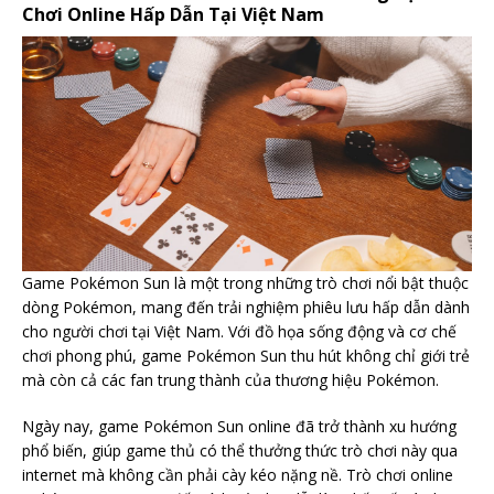
Chơi Online Hấp Dẫn Tại Việt Nam
Game Pokémon Sun là một trong những trò chơi nổi bật thuộc
dòng Pokémon, mang đến trải nghiệm phiêu lưu hấp dẫn dành
cho người chơi tại Việt Nam. Với đồ họa sống động và cơ chế
chơi phong phú, game Pokémon Sun thu hút không chỉ giới trẻ
mà còn cả các fan trung thành của thương hiệu Pokémon.
Ngày nay, game Pokémon Sun online đã trở thành xu hướng
phổ biến, giúp game thủ có thể thưởng thức trò chơi này qua
internet mà không cần phải cày kéo nặng nề. Trò chơi online