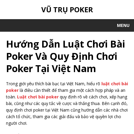
VŨ TRỤ POKER
MENU
Hướng Dẫn Luật Chơi Bài
Poker Và Quy Định Chơi
Poker Tại Việt Nam
Trong giới yêu thích bài bạc tại Việt Nam, hiểu rõ
luật chơi bài
poker
là điều cần thiết để tham gia một cách hợp pháp và an
toàn.
Luật chơi bài poker
quy định rõ về cách chơi, xếp hạng
bài, cũng như các quy tắc về cược và thắng thua. Bên cạnh đó,
quy định chơi poker tại Việt Nam cũng hướng dẫn các nhà chơi
cách tổ chức, tham gia các giải đấu và bảo vệ quyền lợi cho
người chơi.